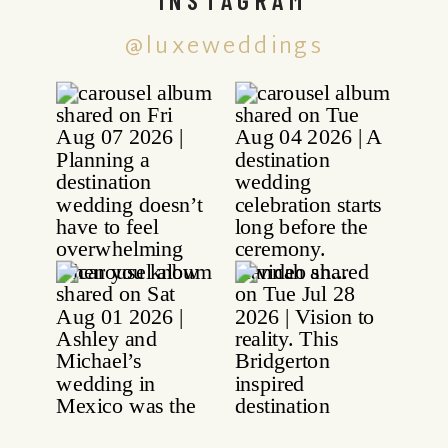
@luxeweddings